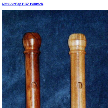
Musikverlag Elke Pöllitsch