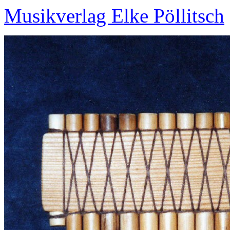
Musikverlag Elke Pöllitsch